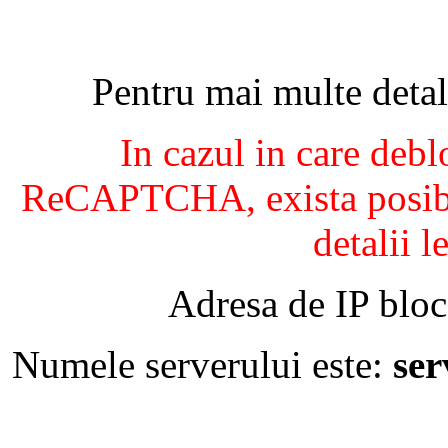
Pentru mai multe detal
In cazul in care debl
ReCAPTCHA, exista posibil
detalii l
Adresa de IP bloc
Numele serverului este:
se