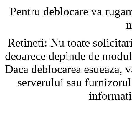
Pentru deblocare va ruga
m
Retineti: Nu toate solicita
deoarece depinde de modul i
Daca deblocarea esueaza, va
serverului sau furnizorul
informati